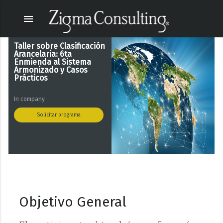
menu
Taller sobre Clasificación
Arancelaria: 6ta
Enmienda al Sistema
Armonizado y Casos
Prácticos
In company
Solicitar programa
Objetivo General