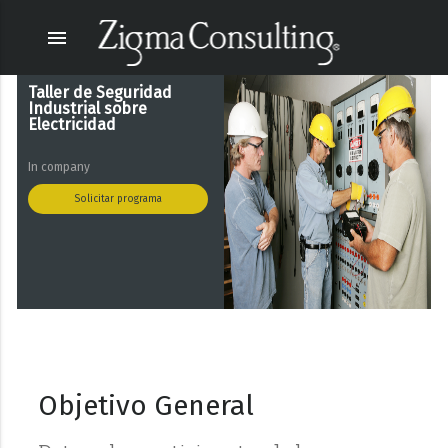
menu
Taller de Seguridad
Industrial sobre
Electricidad
In company
Solicitar programa
Objetivo General