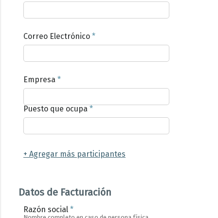
Correo Electrónico
*
Empresa
*
Puesto que ocupa
*
+ Agregar más participantes
Datos de Facturación
Razón social
*
Nombre completo en caso de persona física