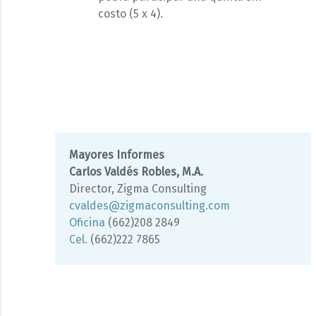
costo (5 x 4).
Mayores Informes
Carlos Valdés Robles, M.A.
Director, Zigma Consulting
cvaldes@zigmaconsulting.com
Oficina
(662)208 2849
Cel.
(662)222 7865