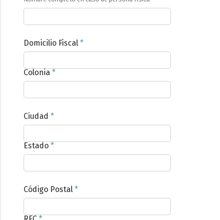
Domicilio Fiscal
*
Colonia
*
Ciudad
*
Estado
*
Código Postal
*
RFC
*